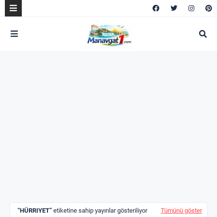
HÜRRIYET
etiketine sahip yayınlar gösteriliyor
Tümünü göster