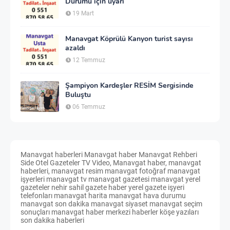
Durumu için uyarı
19 Mart
Manavgat Köprülü Kanyon turist sayısı
azaldı
12 Temmuz
Şampiyon Kardeşler RESİM Sergisinde
Buluştu
06 Temmuz
Manavgat haberleri Manavgat haber Manavgat Rehberi
Side Otel Gazeteler TV Video, Manavgat haber, manavgat
haberleri, manavgat resim manavgat fotoğraf manavgat
işyerleri manavgat tv manavgat gazetesi manavgat yerel
gazeteler nehir sahil gazete haber yerel gazete işyeri
telefonları manavgat harita manavgat hava durumu
manavgat son dakika manavgat siyaset manavgat seçim
sonuçları manavgat haber merkezi haberler köşe yazıları
son dakika haberleri