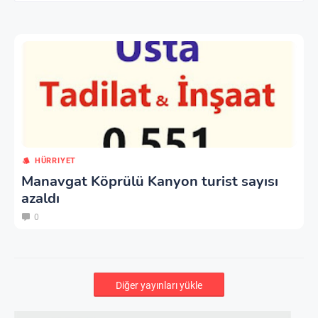
HÜRRIYET
Manavgat Köprülü Kanyon turist sayısı
azaldı
0
Diğer yayınları yükle