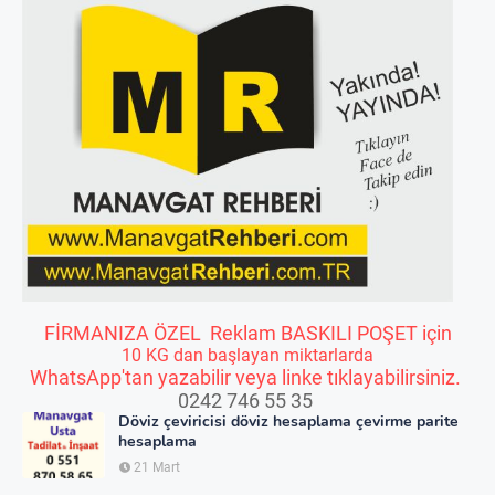
FİRMANIZA ÖZEL Reklam BASKILI POŞET için
10 KG dan başlayan miktarlarda
WhatsApp'tan yazabilir veya linke tıklayabilirsiniz.
0242 746 55 35
Döviz çeviricisi döviz hesaplama çevirme parite
hesaplama
21 Mart