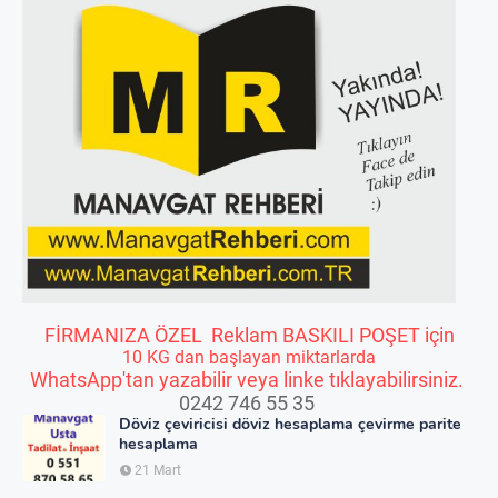
FİRMANIZA ÖZEL Reklam BASKILI POŞET için
10 KG dan başlayan miktarlarda
WhatsApp'tan yazabilir veya linke tıklayabilirsiniz.
0242 746 55 35
Döviz çeviricisi döviz hesaplama çevirme parite
hesaplama
21 Mart