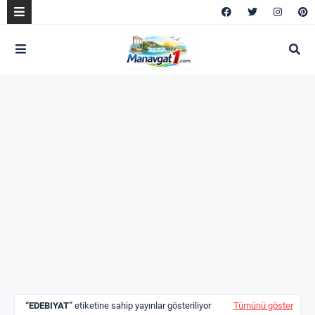
EDEBIYAT
etiketine sahip yayınlar gösteriliyor
Tümünü göster