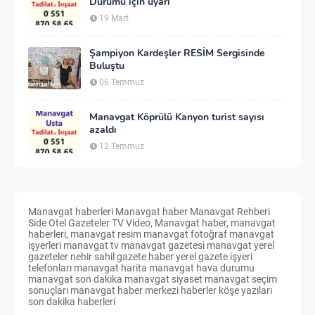
Durumu için uyarı
19 Mart
Şampiyon Kardeşler RESİM Sergisinde
Buluştu
06 Temmuz
Manavgat Köprülü Kanyon turist sayısı
azaldı
12 Temmuz
Manavgat haberleri Manavgat haber Manavgat Rehberi
Side Otel Gazeteler TV Video, Manavgat haber, manavgat
haberleri, manavgat resim manavgat fotoğraf manavgat
işyerleri manavgat tv manavgat gazetesi manavgat yerel
gazeteler nehir sahil gazete haber yerel gazete işyeri
telefonları manavgat harita manavgat hava durumu
manavgat son dakika manavgat siyaset manavgat seçim
sonuçları manavgat haber merkezi haberler köşe yazıları
son dakika haberleri