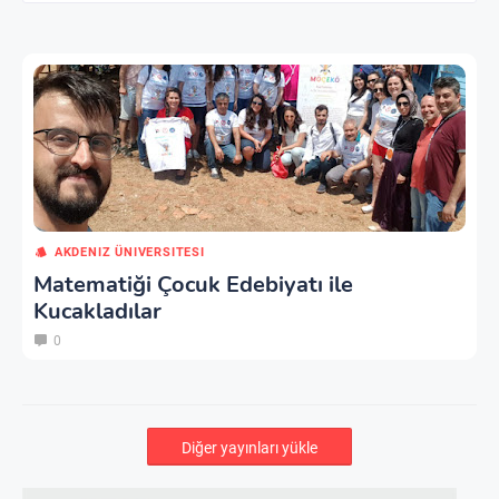
AKDENIZ ÜNIVERSITESI
Matematiği Çocuk Edebiyatı ile
Kucakladılar
0
Diğer yayınları yükle