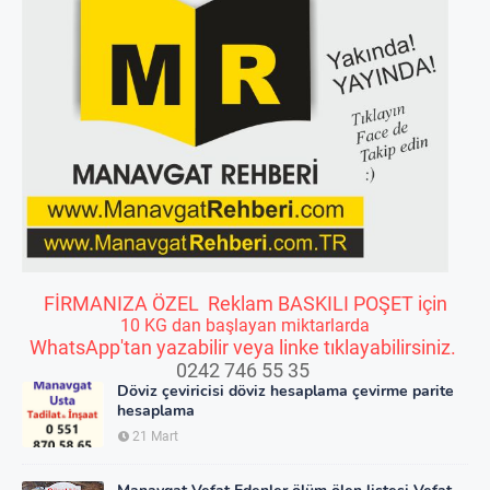
FİRMANIZA ÖZEL Reklam BASKILI POŞET için
10 KG dan başlayan miktarlarda
WhatsApp'tan yazabilir veya linke tıklayabilirsiniz.
0242 746 55 35
Döviz çeviricisi döviz hesaplama çevirme parite
hesaplama
21 Mart