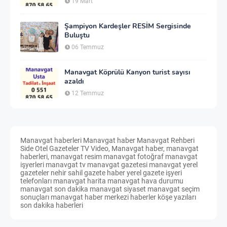
19 Mart
Şampiyon Kardeşler RESİM Sergisinde
Buluştu
06 Temmuz
Manavgat Köprülü Kanyon turist sayısı
azaldı
12 Temmuz
Manavgat haberleri Manavgat haber Manavgat Rehberi
Side Otel Gazeteler TV Video, Manavgat haber, manavgat
haberleri, manavgat resim manavgat fotoğraf manavgat
işyerleri manavgat tv manavgat gazetesi manavgat yerel
gazeteler nehir sahil gazete haber yerel gazete işyeri
telefonları manavgat harita manavgat hava durumu
manavgat son dakika manavgat siyaset manavgat seçim
sonuçları manavgat haber merkezi haberler köşe yazıları
son dakika haberleri