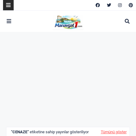
CENAZE
etiketine sahip yayınlar gösteriliyor
Tümünü göster