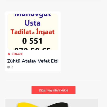
CENAZE
Zühtü Atalay Vefat Etti
0
Diğer yayınları yükle