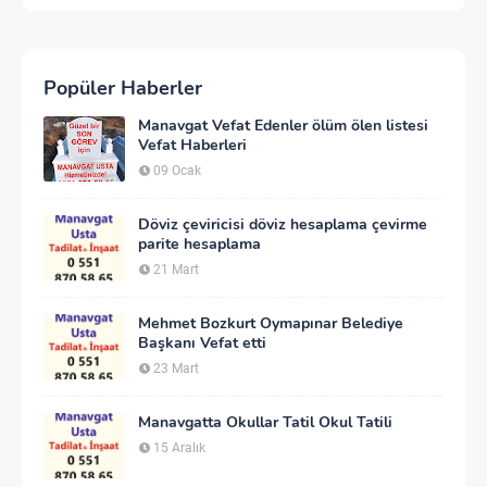
Popüler Haberler
Manavgat Vefat Edenler ölüm ölen listesi
Vefat Haberleri
09 Ocak
Döviz çeviricisi döviz hesaplama çevirme
parite hesaplama
21 Mart
Mehmet Bozkurt Oymapınar Belediye
Başkanı Vefat etti
23 Mart
Manavgatta Okullar Tatil Okul Tatili
15 Aralık