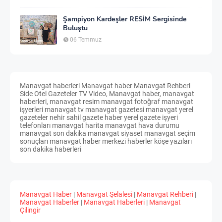
Şampiyon Kardeşler RESİM Sergisinde
Buluştu
06 Temmuz
Manavgat haberleri Manavgat haber Manavgat Rehberi
Side Otel Gazeteler TV Video, Manavgat haber, manavgat
haberleri, manavgat resim manavgat fotoğraf manavgat
işyerleri manavgat tv manavgat gazetesi manavgat yerel
gazeteler nehir sahil gazete haber yerel gazete işyeri
telefonları manavgat harita manavgat hava durumu
manavgat son dakika manavgat siyaset manavgat seçim
sonuçları manavgat haber merkezi haberler köşe yazıları
son dakika haberleri
Manavgat Haber
|
Manavgat Şelalesi
|
Manavgat Rehberi
|
Manavgat Haberler
|
Manavgat Haberleri
|
Manavgat
Çilingir