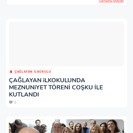
Tümünü göster
ÇAĞLAYAN İLKOKULU
ÇAĞLAYAN iLKOKULUNDA
MEZNUNiYET TÖRENİ COŞKU İLE
KUTLANDI
0