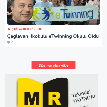
ÇAĞLAYAN İLKOKULU
Çağlayan İlkokulu eTwinning Okulu Oldu
0
Diğer yayınları yükle