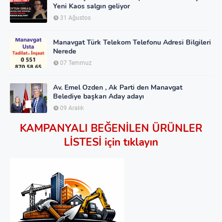
Yeni Kaos salgın geliyor
31 Ağustos
Manavgat Türk Telekom Telefonu Adresi Bilgileri
Nerede
07 Temmuz
Av. Emel Ozden , Ak Parti den Manavgat
Belediye başkan Aday adayı
09 Aralık
KAMPANYALI BEĞENİLEN ÜRÜNLER
LİSTESİ için tıklayın