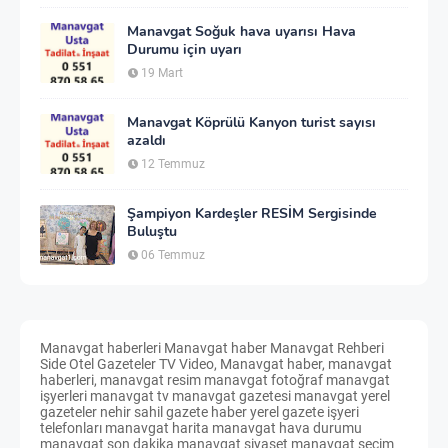
Manavgat Soğuk hava uyarısı Hava
Durumu için uyarı
19 Mart
Manavgat Köprülü Kanyon turist sayısı
azaldı
12 Temmuz
Şampiyon Kardeşler RESİM Sergisinde
Buluştu
06 Temmuz
Manavgat haberleri Manavgat haber Manavgat Rehberi
Side Otel Gazeteler TV Video, Manavgat haber, manavgat
haberleri, manavgat resim manavgat fotoğraf manavgat
işyerleri manavgat tv manavgat gazetesi manavgat yerel
gazeteler nehir sahil gazete haber yerel gazete işyeri
telefonları manavgat harita manavgat hava durumu
manavgat son dakika manavgat siyaset manavgat seçim