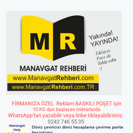
FİRMANIZA ÖZEL Reklam BASKILI POŞET için
10 KG dan başlayan miktarlarda
WhatsApp'tan yazabilir veya linke tıklayabilirsiniz.
0242 746 55 35
Döviz çeviricisi döviz hesaplama çevirme parite
hesaplama