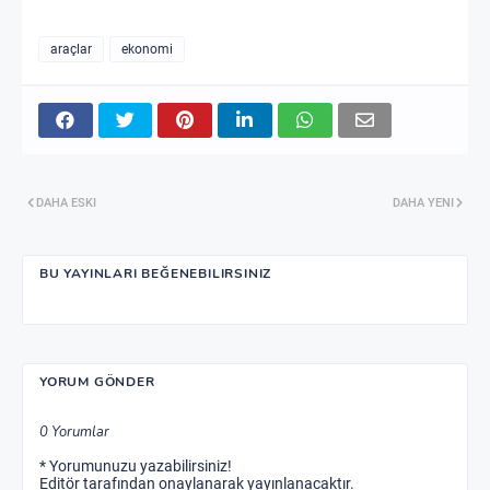
araçlar
ekonomi
DAHA ESKI
DAHA YENI
BU YAYINLARI BEĞENEBILIRSINIZ
YORUM GÖNDER
0 Yorumlar
* Yorumunuzu yazabilirsiniz!
Editör tarafından onaylanarak yayınlanacaktır.