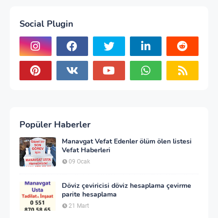
Social Plugin
Popüler Haberler
Manavgat Vefat Edenler ölüm ölen listesi
Vefat Haberleri
09 Ocak
Döviz çeviricisi döviz hesaplama çevirme
parite hesaplama
21 Mart