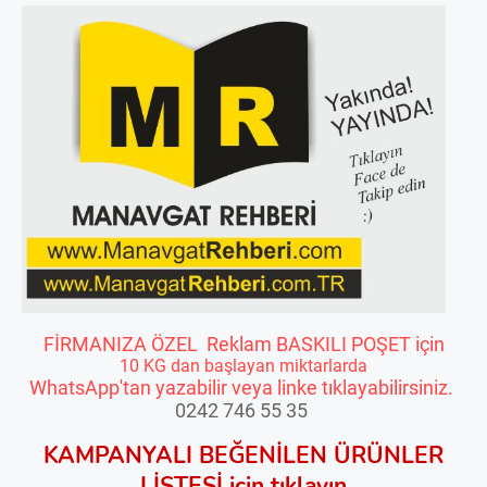
FİRMANIZA ÖZEL Reklam BASKILI POŞET için
10 KG dan başlayan miktarlarda
WhatsApp'tan yazabilir veya linke tıklayabilirsiniz.
0242 746 55 35
KAMPANYALI BEĞENİLEN ÜRÜNLER
LİSTESİ için tıklayın