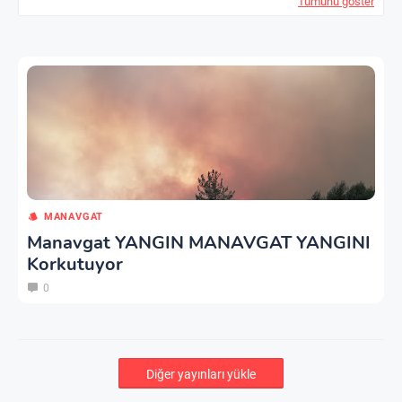
Tümünü göster
MANAVGAT
Manavgat YANGIN MANAVGAT YANGINI
Korkutuyor
0
Diğer yayınları yükle