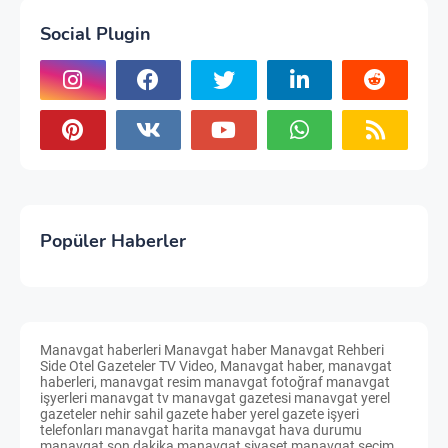
Social Plugin
Popüler Haberler
Manavgat haberleri Manavgat haber Manavgat Rehberi
Side Otel Gazeteler TV Video, Manavgat haber, manavgat
haberleri, manavgat resim manavgat fotoğraf manavgat
işyerleri manavgat tv manavgat gazetesi manavgat yerel
gazeteler nehir sahil gazete haber yerel gazete işyeri
telefonları manavgat harita manavgat hava durumu
manavgat son dakika manavgat siyaset manavgat seçim