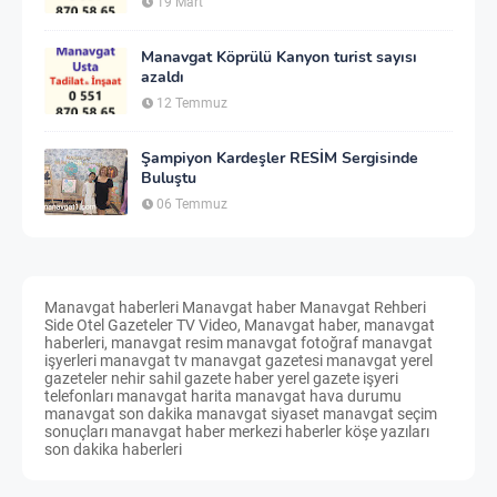
19 Mart
Manavgat Köprülü Kanyon turist sayısı
azaldı
12 Temmuz
Şampiyon Kardeşler RESİM Sergisinde
Buluştu
06 Temmuz
Manavgat haberleri Manavgat haber Manavgat Rehberi
Side Otel Gazeteler TV Video, Manavgat haber, manavgat
haberleri, manavgat resim manavgat fotoğraf manavgat
işyerleri manavgat tv manavgat gazetesi manavgat yerel
gazeteler nehir sahil gazete haber yerel gazete işyeri
telefonları manavgat harita manavgat hava durumu
manavgat son dakika manavgat siyaset manavgat seçim
sonuçları manavgat haber merkezi haberler köşe yazıları
son dakika haberleri