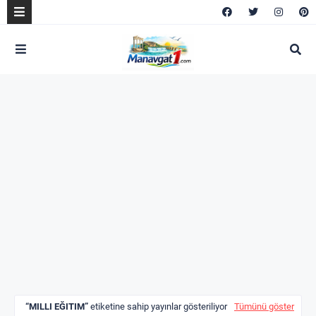
MILLI EĞITIM
etiketine sahip yayınlar gösteriliyor
Tümünü göster