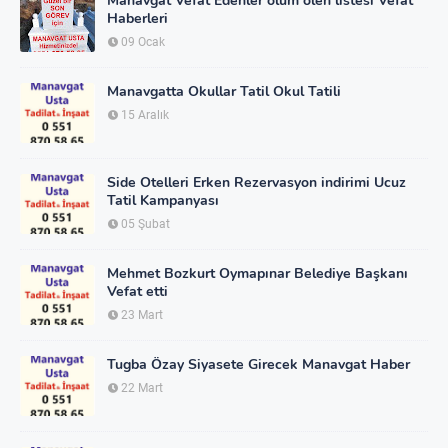
Manavgat Vefat Edenler ölüm ölen listesi Vefat
Haberleri
09 Ocak
Manavgatta Okullar Tatil Okul Tatili
15 Aralık
Side Otelleri Erken Rezervasyon indirimi Ucuz
Tatil Kampanyası
05 Şubat
Mehmet Bozkurt Oymapınar Belediye Başkanı
Vefat etti
23 Mart
Tugba Özay Siyasete Girecek Manavgat Haber
22 Mart