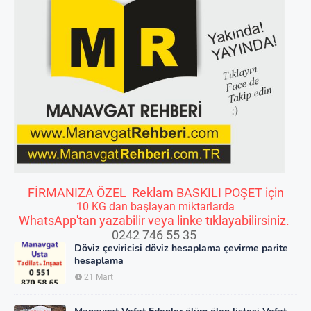
FİRMANIZA ÖZEL Reklam BASKILI POŞET için
10 KG dan başlayan miktarlarda
WhatsApp'tan yazabilir veya linke tıklayabilirsiniz.
0242 746 55 35
Döviz çeviricisi döviz hesaplama çevirme parite
hesaplama
21 Mart